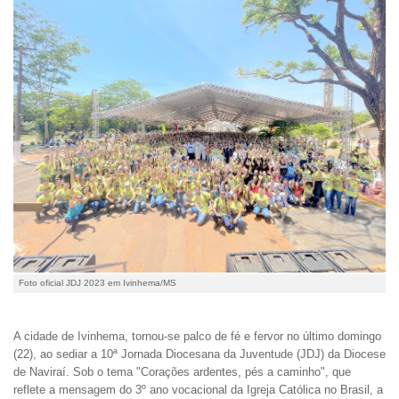
Foto oficial JDJ 2023 em Ivinhema/MS
A cidade de Ivinhema, tornou-se palco de fé e fervor no último domingo
(22), ao sediar a 10ª Jornada Diocesana da Juventude (JDJ) da Diocese
de Naviraí. Sob o tema "Corações ardentes, pés a caminho", que
reflete a mensagem do 3º ano vocacional da Igreja Católica no Brasil, a