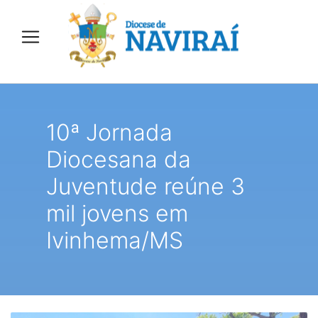
10ª Jornada
Diocesana da
Juventude reúne 3
mil jovens em
Ivinhema/MS