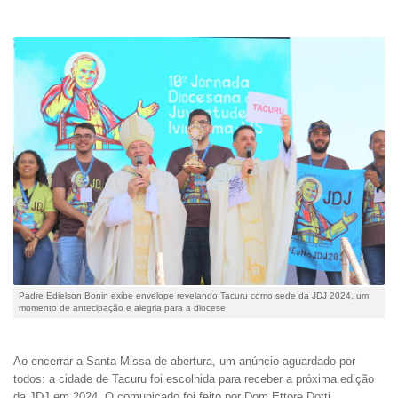
Padre Edielson Bonin exibe envelope revelando Tacuru como sede da JDJ 2024, um
momento de antecipação e alegria para a diocese
Ao encerrar a Santa Missa de abertura, um anúncio aguardado por
todos: a cidade de Tacuru foi escolhida para receber a próxima edição
da JDJ em 2024. O comunicado foi feito por Dom Ettore Dotti,