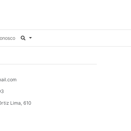
Conosco
ail.com
93
rtiz Lima, 610