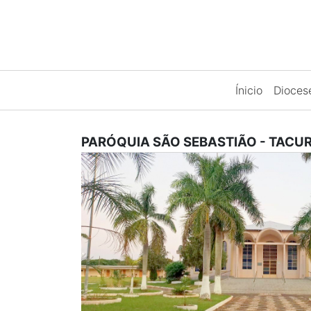
Ínicio
Dioce
PARÓQUIA SÃO SEBASTIÃO
-
TACU