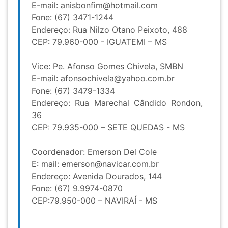
E-mail:
anisbonfim@hotmail.com
Fone: (67) 3471-1244
Endereço: Rua Nilzo Otano Peixoto, 488
CEP: 79.960-000 - IGUATEMI – MS
Vice: Pe. Afonso Gomes Chivela, SMBN
E-mail:
afonsochivela@yahoo.com.br
Fone: (67) 3479-1334
Endereço: Rua Marechal Cândido Rondon,
36
CEP: 79.935-000 – SETE QUEDAS - MS
Coordenador: Emerson Del Cole
E: mail:
emerson@navicar.com.br
Endereço: Avenida Dourados, 144
Fone: (67) 9.9974-0870
CEP:79.950-000 – NAVIRAÍ - MS