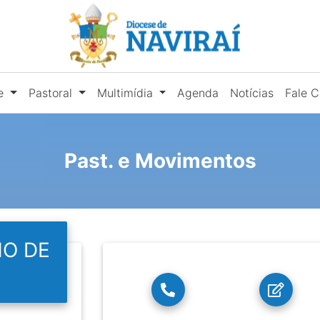
se
Pastoral
Multimídia
Agenda
Notícias
Fale 
Past. e Movimentos
O DE