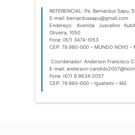
REFERENCIAL: Pe. Bernardus Sapu, 
E-mail:
bernardussapu@gmail.com
Endereço: Avenida Juscelino Kubi
Oliveira, 1050
Fone: (67) 3474-1053
CEP: 79.980-000 – MUNDO NOVO –
Coordenador: Anderson Francisco C
E-mail:
anderson-candido2007@hotm
Fone: (67) 9.9634-2057
CEP: 79.960-000 – Iguatemi – MS