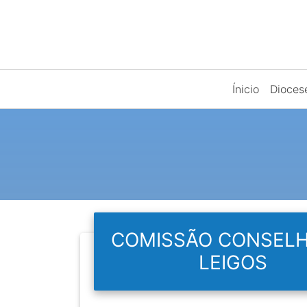
Ínicio
Dioce
COMISSÃO CONSELH
LEIGOS