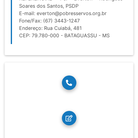
Soares dos Santos, PSDP
E-mail:
everton@pobresservos.org.br
Fone/Fax: (67) 3443-1247
Endereço: Rua Cuiabá, 481
CEP: 79.780-000 - BATAGUASSU - MS