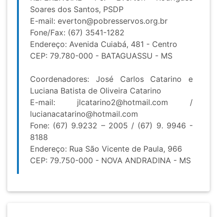
Soares dos Santos, PSDP
E-mail:
everton@pobresservos.org.br
Fone/Fax: (67) 3541-1282
Endereço: Avenida Cuiabá, 481 - Centro
CEP: 79.780-000 - BATAGUASSU - MS
Coordenadores: José Carlos Catarino e
Luciana Batista de Oliveira Catarino
E-mail:
jlcatarino2@hotmail.com
/
lucianacatarino@hotmail.com
Fone: (67) 9.9232 – 2005 / (67) 9. 9946 -
8188
Endereço: Rua São Vicente de Paula, 966
CEP: 79.750-000 - NOVA ANDRADINA - MS