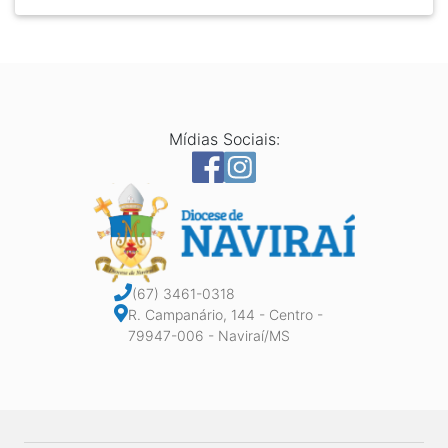
Mídias Sociais:
(67) 3461-0318
R. Campanário, 144 - Centro -
79947-006 - Naviraí/MS