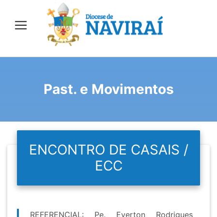
Past. e Movimentos
ENCONTRO DE CASAIS /
ECC
REFERENCIAL: Pe. Everton Rodrigues