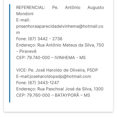
REFERENCIAL: Pe. Antônio Augusto
Mondoni
E-mail:
pnsenhoraaparecidadeivinhema@hotmail.co
m
Fone: (67) 3442 - 2736
Endereço: Rua Antônio Mateus da Silva, 750
- Piravevê
CEP: 79.740-000 – IVINHEMA - MS
VICE: Pe. José Haroldo de Oliveira, PSDP
E-mail:
joseharoldopsdp@hotmail.com
Fone: (67) 3443-1247
Endereço: Rua Paschoal José da Silva, 1300
CEP: 79.760-000 – BATAYPORÃ – MS