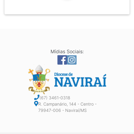
Mídias Sociais:
(67) 3461-0318
R. Campanário, 144 - Centro -
79947-006 - Naviraí/MS