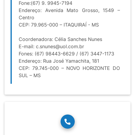
Fone:(67) 9. 9945-7194
Endereço: Avenida Mato Grosso, 1549 –
Centro
CEP: 79.965-000 – ITAQUIRAÍ - MS
Coordenadora: Célia Sanches Nunes
E-mail:
c.snunes@uol.com.br
Fones: (67) 98443-6629 / (67) 3447-1173
Endereço: Rua José Yamachita, 181
CEP: 79.745-000 – NOVO HORIZONTE DO
SUL – MS