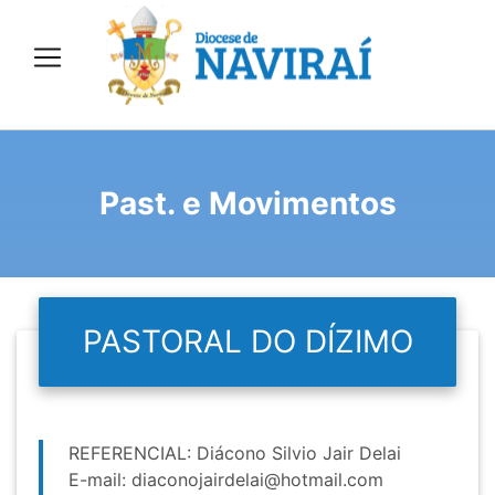
Past. e Movimentos
PASTORAL DO DÍZIMO
REFERENCIAL: Diácono Silvio Jair Delai
E-mail:
diaconojairdelai@hotmail.com