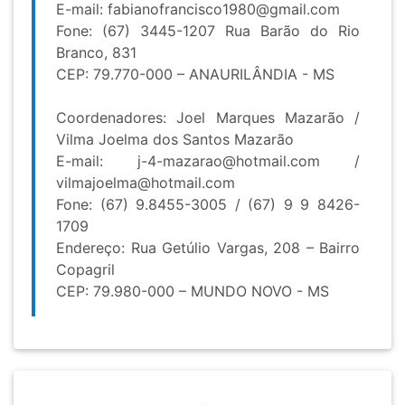
E-mail:
fabianofrancisco1980@gmail.com
Fone: (67) 3445-1207 Rua Barão do Rio
Branco, 831
CEP: 79.770-000 – ANAURILÂNDIA - MS
Coordenadores: Joel Marques Mazarão /
Vilma Joelma dos Santos Mazarão
E-mail:
j-4-mazarao@hotmail.com
/
vilmajoelma@hotmail.com
Fone: (67) 9.8455-3005 / (67) 9 9 8426-
1709
Endereço: Rua Getúlio Vargas, 208 – Bairro
Copagril
CEP: 79.980-000 – MUNDO NOVO - MS