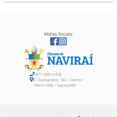
Mídias Sociais:
(67) 3461-0318
R. Campanário, 144 - Centro -
79947-006 - Naviraí/MS